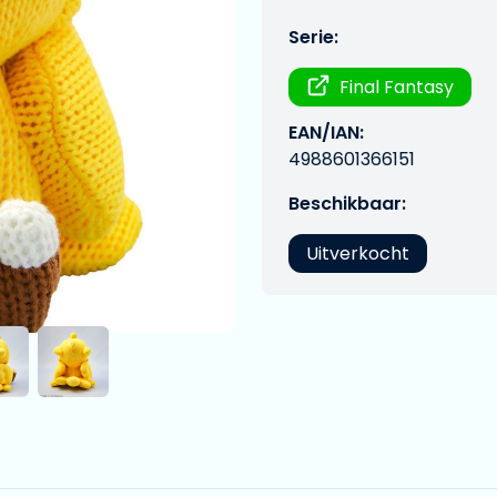
Serie:
Final Fantasy
EAN/IAN:
4988601366151
Beschikbaar:
Uitverkocht