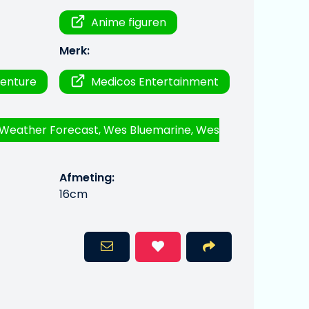
Anime figuren
Merk:
venture
Medicos Entertainment
Weather Forecast, Wes Bluemarine, Wes
Afmeting:
16cm