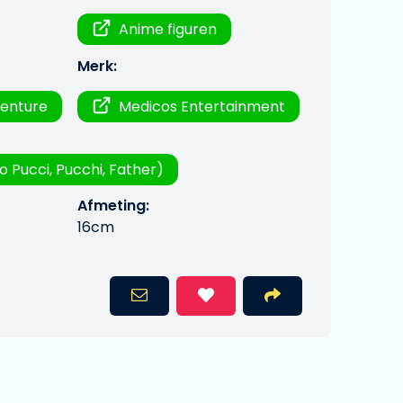
Anime figuren
Merk:
venture
Medicos Entertainment
io Pucci, Pucchi, Father)
Afmeting:
16cm