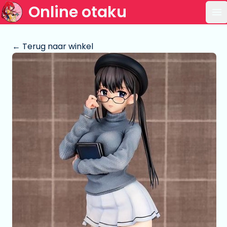
Online otaku
Op
← Terug naar winkel