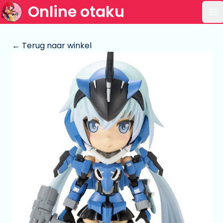
Online otaku
Op
← Terug naar winkel