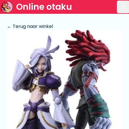
Online otaku
Op
← Terug naar winkel