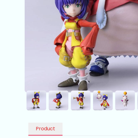
Product