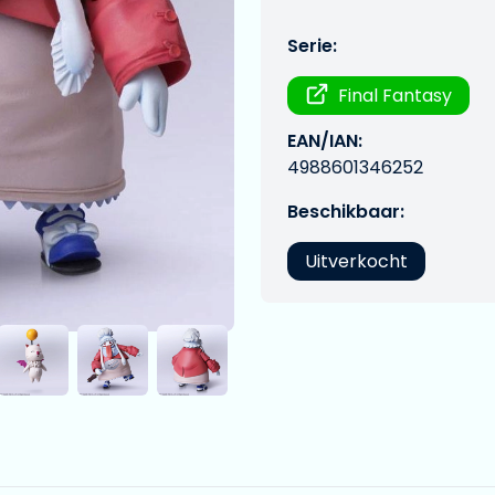
Serie:
Final Fantasy
EAN/IAN:
4988601346252
Beschikbaar:
Uitverkocht