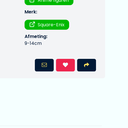
Anime figuren
Merk:
Square-Enix
Afmeting:
9-14cm