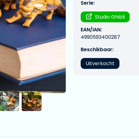
Serie:
Studio Ghibli
EAN/IAN:
4990593400287
Beschikbaar:
Uitverkocht