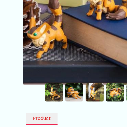
Product