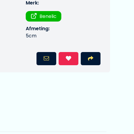
Merk:
Benelic
Afmeting:
5cm