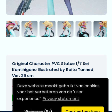
Original Character PVC Statue 1/7 Sei
Kamihigano Illustrated by Raita Tanned
Ver. 26 cm
€309,00
Deze website maakt gebruikt van cookies
[Onder voorbehoud]
voor het verbeteren van de "user
Gratis verzending
experience"
Privacy statement
Verwachtte leverdatum:
n.v.t.
Weigeren (8s)
Cookies toestaan