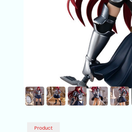
Product