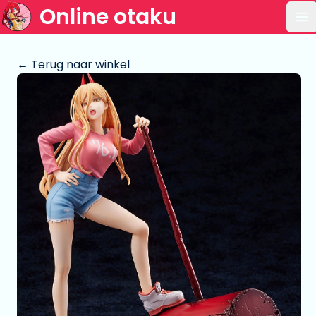
Online otaku
Op
← Terug naar winkel