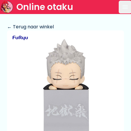
Online otaku
Op
← Terug naar winkel