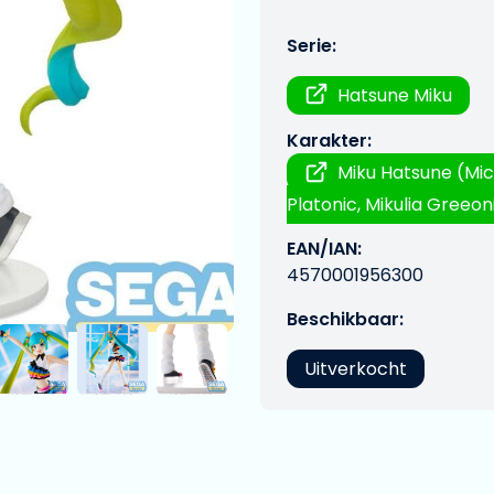
Serie:
Hatsune Miku
Karakter:
Miku Hatsune (Mic
Platonic, Mikulia Greeoni
EAN/IAN:
4570001956300
Beschikbaar:
Uitverkocht