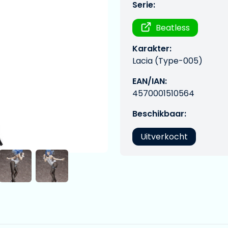
Serie:
Beatless
Karakter:
Lacia (Type-005)
EAN/IAN:
4570001510564
Beschikbaar:
Uitverkocht