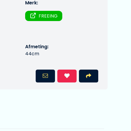
Merk:
FREEING
Afmeting:
44cm