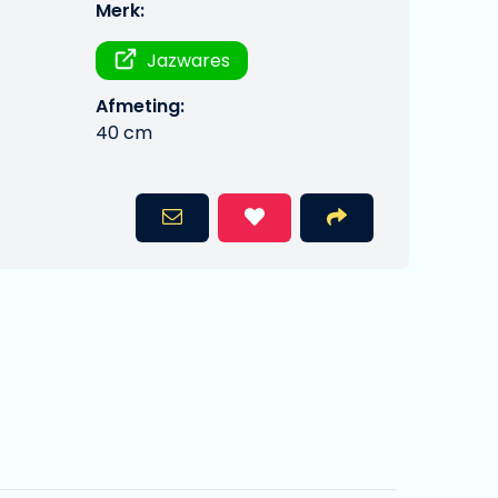
Merk:
Jazwares
Afmeting:
40 cm