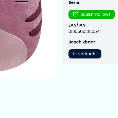
Serie:
Squishmallows
EAN/IAN:
0196566215054
Beschikbaar:
Uitverkocht