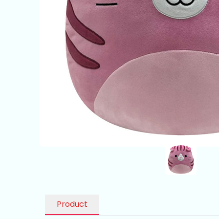
Product