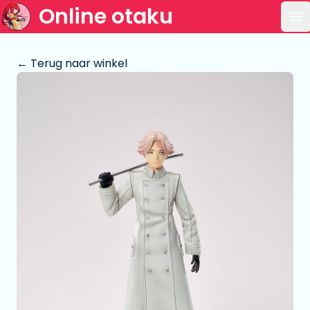
Online otaku
Op
← Terug naar winkel