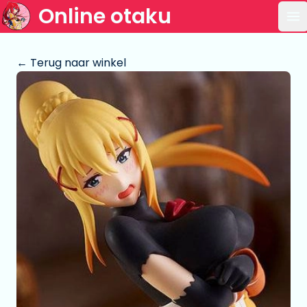
Online otaku
Op
← Terug naar winkel