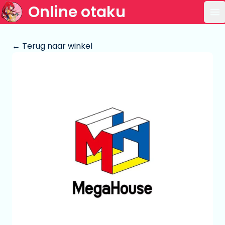
Online otaku
Op
← Terug naar winkel