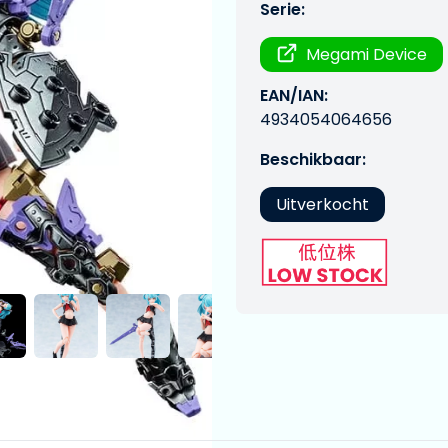
Serie:
Megami Device
EAN/IAN:
4934054064656
Beschikbaar:
Uitverkocht