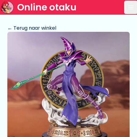
Online otaku
Op
← Terug naar winkel