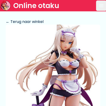
Online otaku
Op
← Terug naar winkel