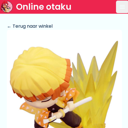
Online otaku
Op
← Terug naar winkel