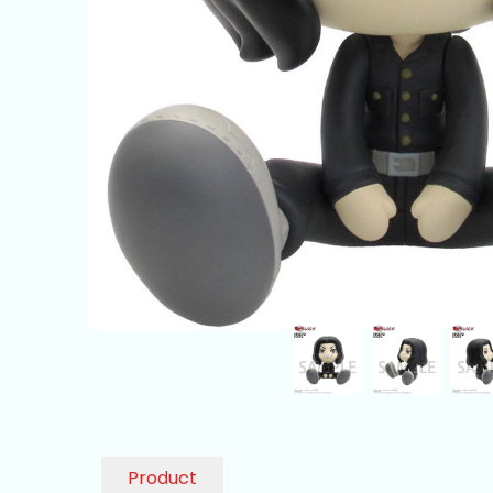
Product