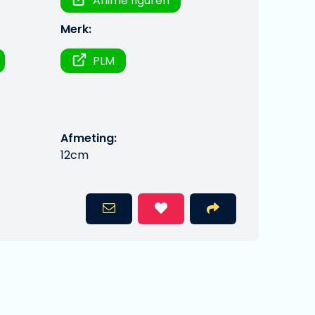
Anime figuren
Merk:
PLM
Afmeting:
12cm