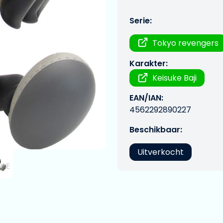
Serie:
Tokyo revengers
Karakter:
Keisuke Baji
EAN/IAN:
4562292890227
Beschikbaar:
Uitverkocht