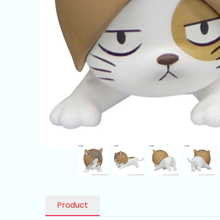
Product