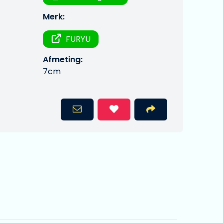
Merk:
FURYU
Afmeting:
7cm