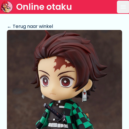
Online otaku
Op
← Terug naar winkel