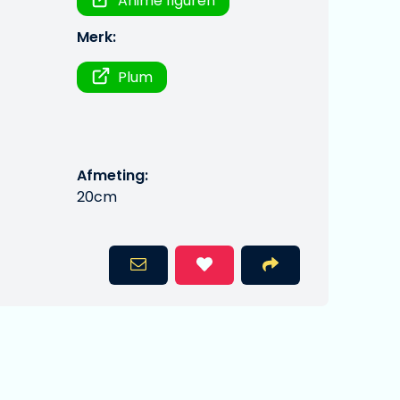
Anime figuren
Merk:
Plum
Afmeting:
20cm