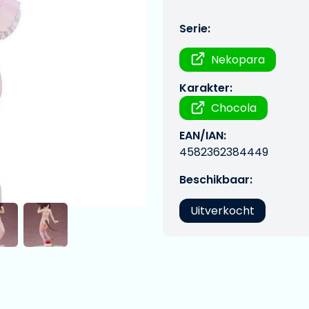
Serie:
Nekopara
Karakter:
Chocola
EAN/IAN:
4582362384449
Beschikbaar:
Uitverkocht