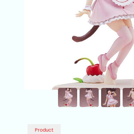
Product