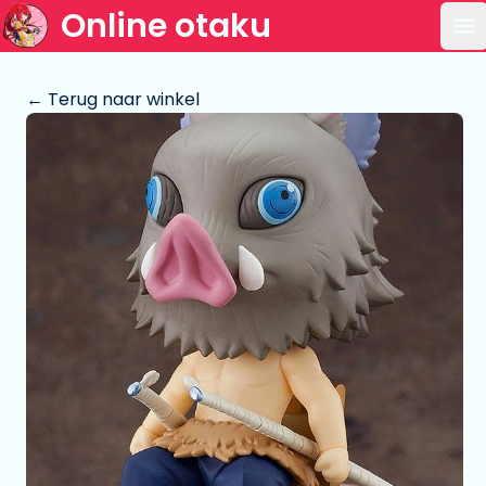
Online otaku
Op
← Terug naar winkel